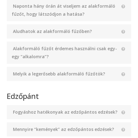
Naponta hány órán át viseljem az alakformáló
fűzőt, hogy látszódjon a hatása?
Aludhatok az alakformáló fűzőben?
Alakformáló fűzőt érdemes használni csak egy-
egy “alkalomra”?
Melyik a legerősebb alakformáló fűzőtök?
Edzőpánt
Fogyáshoz hatékonyak az edzőpántos edzések?
Mennyire “kemények” az edzőpántos edzések?