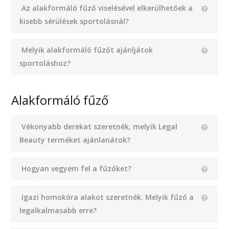
Az alakformáló fűző viselésével elkerülhetőek a
kisebb sérülések sportolásnál?
Melyik alakformáló fűzőt ajánljátok
sportoláshoz?
Alakformáló fűző
Vékonyabb derekat szeretnék, melyik Legal
Beauty terméket ajánlanátok?
Hogyan vegyem fel a fűzőket?
Igazi homokóra alakot szeretnék. Melyik fűző a
legalkalmasabb erre?