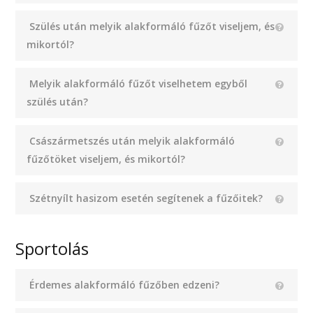
Szülés után melyik alakformáló fűzőt viseljem, és
mikortól?
Melyik alakformáló fűzőt viselhetem egyből
szülés után?
Császármetszés után melyik alakformáló
fűzőtöket viseljem, és mikortól?
Szétnyílt hasizom esetén segítenek a fűzőitek?
Sportolás
Érdemes alakformáló fűzőben edzeni?