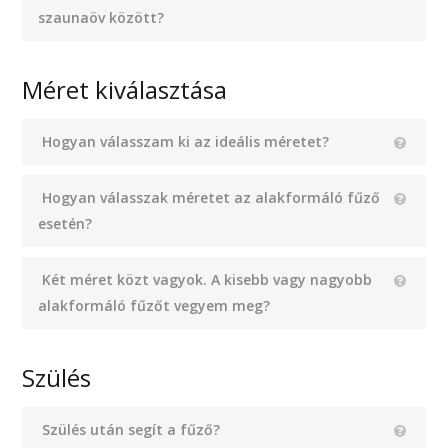
szaunaöv között?
Méret kiválasztása
Hogyan válasszam ki az ideális méretet?
Hogyan válasszak méretet az alakformáló fűző
esetén?
Két méret közt vagyok. A kisebb vagy nagyobb
alakformáló fűzőt vegyem meg?
Szülés
Szülés után segít a fűző?