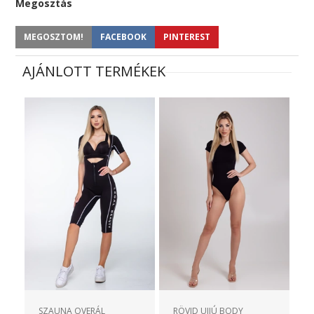
Megosztás
MEGOSZTOM!
FACEBOOK
PINTEREST
AJÁNLOTT TERMÉKEK
SZAUNA OVERÁL
RÖVID UJJÚ BODY