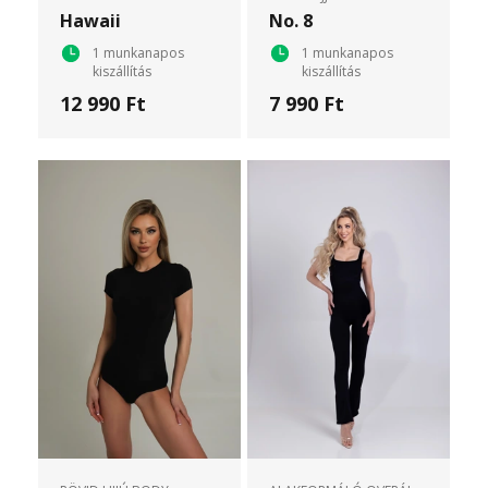
Hawaii
No. 8
1 munkanapos
1 munkanapos
kiszállítás
kiszállítás
12 990 Ft
7 990 Ft