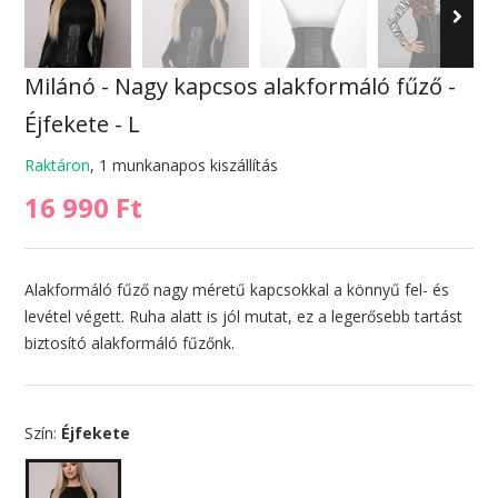
Milánó - Nagy kapcsos alakformáló fűző -
Éjfekete - L
Raktáron
, 1 munkanapos kiszállítás
16 990 Ft
Alakformáló fűző nagy méretű kapcsokkal a könnyű fel- és
levétel végett. Ruha alatt is jól mutat, ez a legerősebb tartást
biztosító alakformáló fűzőnk.
Szín:
Éjfekete