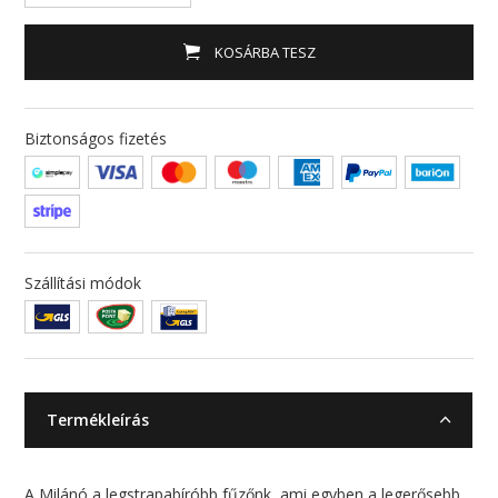
KOSÁRBA TESZ
Biztonságos fizetés
Szállítási módok
Termékleírás
A Milánó a legstrapabíróbb fűzőnk, ami egyben a legerősebb