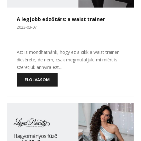
A legjobb edzőtárs: a waist trainer
2023-03-07
Azt is mondhatnánk, hogy ez a cikk a waist trainer
dicsérete, de nem, csak megmutatjuk, mi miért is
szeretjük annyira ezt...
ELOLVASOM