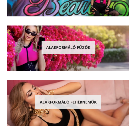
ALAKFORMÁLÓ FŰZŐK
ALAKFORMÁLÓ FEHÉRNEMŰK