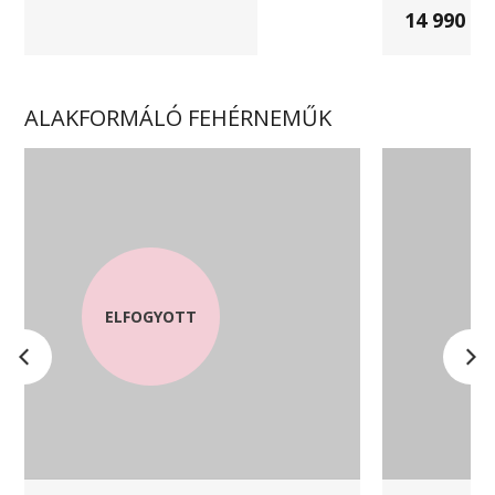
14 990 Ft
ALAKFORMÁLÓ FEHÉRNEMŰK
ELFOGYOTT