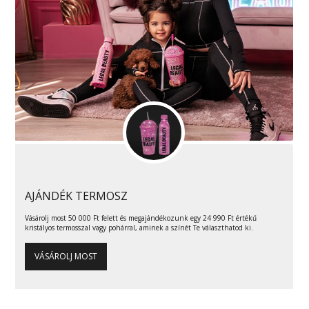
AJÁNDÉK TERMOSZ
Vásárolj most 50 000 Ft felett és megajándékozunk egy 24 990 Ft értékű
kristályos termosszal vagy pohárral, aminek a színét Te választhatod ki.
VÁSÁROLJ MOST