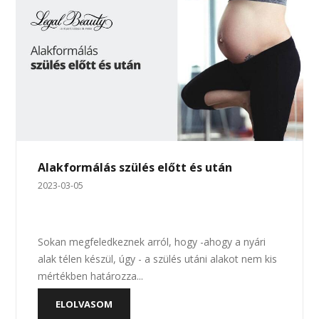
Alakformálás szülés előtt és után
2023-03-05
Sokan megfeledkeznek arról, hogy -ahogy a nyári
alak télen készül, úgy - a szülés utáni alakot nem kis
mértékben határozza...
ELOLVASOM