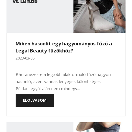
Miben hasonlít egy hagyományos fűző a
Legal Beauty fűzőkhöz?
2023-03-06
Bár ránézésre a legtöbb alakformáló fűző nagyon
hasonló, azért vannak lényeges különbségek.
Például egyáltalán nem mindegy...
ELOLVASOM