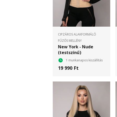
CIPZÁROS ALAKFORMÁLÓ
FŰZŐS MELLÉNY
New York - Nude
(testszínű)
1 munkanapos kiszállítás
19 990 Ft