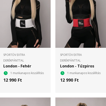
SPORTÖV EXTRA
SPORTÖV EXTRA
DERÉKPÁNTTAL
DERÉKPÁNTTAL
London - Fehér
London - Tűzpiros
1 munkanapos kiszállítás
1 munkanapos kiszállítás
12 990 Ft
12 990 Ft