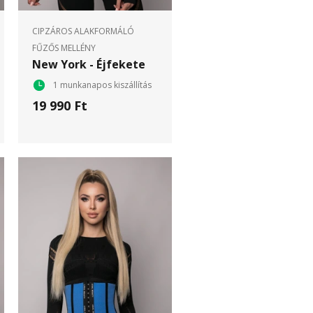
CIPZÁROS ALAKFORMÁLÓ
FŰZŐS MELLÉNY
New York - Éjfekete
1 munkanapos kiszállítás
19 990 Ft