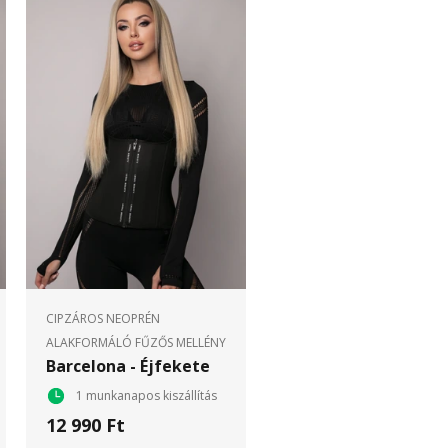
CIPZÁROS NEOPRÉN
ALAKFORMÁLÓ FŰZŐS MELLÉNY
Barcelona - Éjfekete
1 munkanapos kiszállítás
12 990 Ft