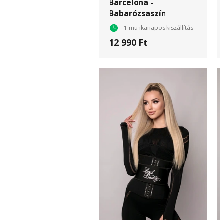
Barcelona -
Babarózsaszín
1 munkanapos kiszállítás
12 990 Ft