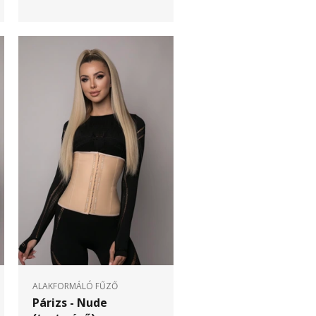
ALAKFORMÁLÓ FŰZŐ
Párizs - Nude