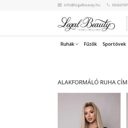
info@legalbeauty.hu
Mobil/Wh
Ruhák
Fűzők
Sportövek
ALAKFORMÁLÓ RUHA CÍM