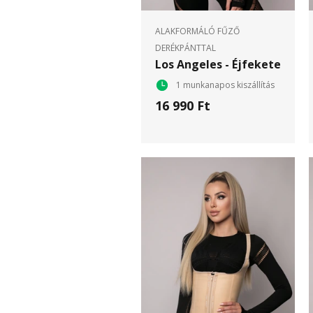
ALAKFORMÁLÓ FŰZŐ
DERÉKPÁNTTAL
Los Angeles - Éjfekete
1 munkanapos kiszállítás
16 990 Ft