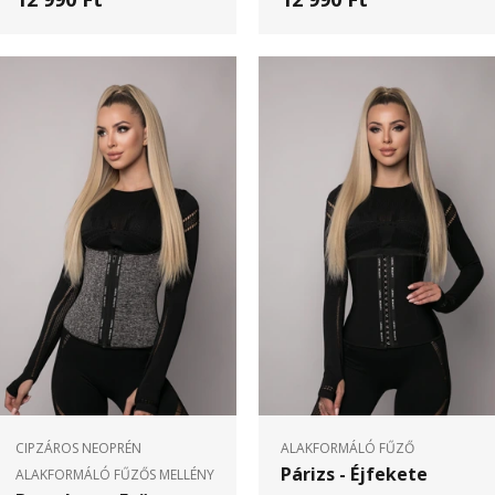
CIPZÁROS NEOPRÉN
ALAKFORMÁLÓ FŰZŐ
Párizs - Éjfekete
ALAKFORMÁLÓ FŰZŐS MELLÉNY