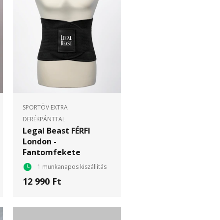
SPORTÖV EXTRA
DERÉKPÁNTTAL
Legal Beast FÉRFI
London -
Fantomfekete
1 munkanapos kiszállítás
12 990 Ft