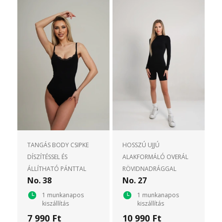
TANGÁS BODY CSIPKE
HOSSZÚ UJJÚ
DÍSZÍTÉSSEL ÉS
ALAKFORMÁLÓ OVERÁL
ÁLLÍTHATÓ PÁNTTAL
RÖVIDNADRÁGGAL
No. 38
No. 27
1 munkanapos
1 munkanapos
kiszállítás
kiszállítás
7 990 Ft
10 990 Ft