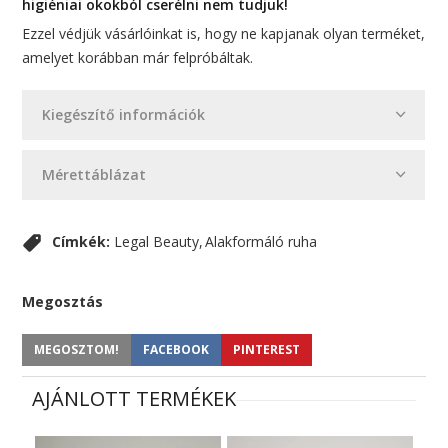
higiéniai okokból cserélni nem tudjuk!
Ezzel védjük vásárlóinkat is, hogy ne kapjanak olyan terméket,
amelyet korábban már felpróbáltak.
Kiegészítő információk
Mérettáblázat
Címkék:
Legal Beauty
Alakformáló ruha
Megosztás
MEGOSZTOM!
FACEBOOK
PINTEREST
AJÁNLOTT TERMÉKEK