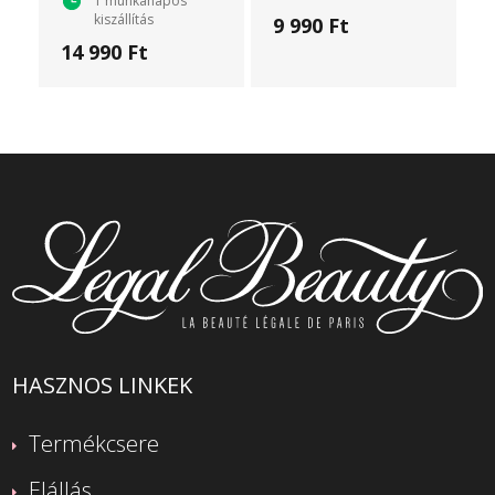
1 munkanapos
kiszállítás
9 990 Ft
14 990 Ft
HASZNOS LINKEK
Termékcsere
Elállás