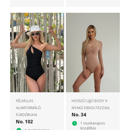
FÉLVÁLLAS
HOSSZÚ UJJÚ BODY V-
ALAKFORMÁLÓ
NYAKÚ DEKOLTÁZZSAL
No. 34
FÜRDŐRUHA
No. 102
1 munkanapos
kiszállítás