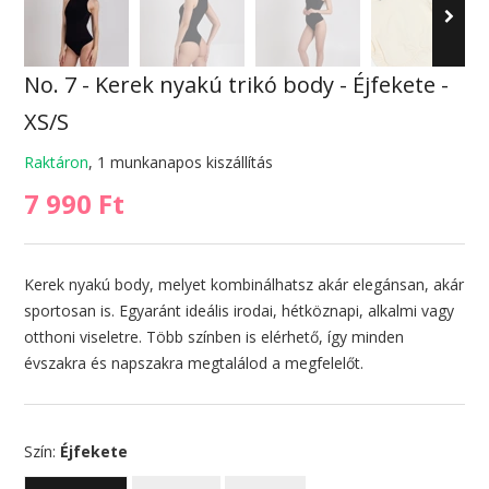
No. 7 - Kerek nyakú trikó body - Éjfekete -
XS/S
Raktáron
, 1 munkanapos kiszállítás
7 990 Ft
Kerek nyakú body, melyet kombinálhatsz akár elegánsan, akár
sportosan is. Egyaránt ideális irodai, hétköznapi, alkalmi vagy
otthoni viseletre. Több színben is elérhető, így minden
évszakra és napszakra megtalálod a megfelelőt.
Szín:
Éjfekete