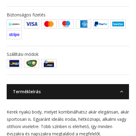
Biztonságos fizetés
Szállítási módok
Termékleírás
Kerek nyakú body, melyet kombinálhatsz akár elegánsan, akár
sportosan is. Egyaránt ideális irodai, hétköznapi, alkalmi vagy
otthoni viseletre. Több színben is elérhető, így minden
évszakra és napszakra megtalálod a megfelelőt.