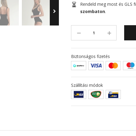
Rendeld meg most és GLS fut
szombaton
.
Biztonságos fizetés
Szállítási módok