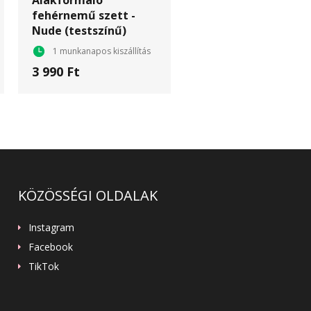
Alakformáló
fehérnemű szett -
Nude (testszínű)
1 munkanapos kiszállítás
3 990 Ft
KÖZÖSSÉGI OLDALAK
Instagram
Facebook
TikTok