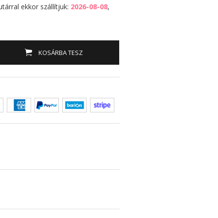
árral ekkor szállítjuk:
2026-08-08
,
KOSÁRBA TESZ