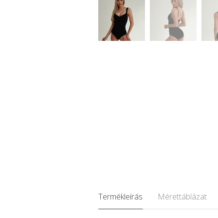
Termékleírás
Mérettáblázat