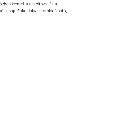
közben kiemeli a dekoltázst és a
egész nap. Sokoldalúan kombinálható,