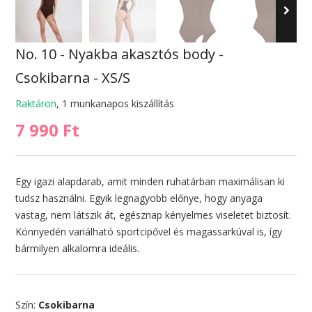
No. 10 - Nyakba akasztós body -
Csokibarna - XS/S
Raktáron
, 1 munkanapos kiszállítás
7 990 Ft
Egy igazi alapdarab, amit minden ruhatárban maximálisan ki
tudsz használni. Egyik legnagyobb előnye, hogy anyaga
vastag, nem látszik át, egésznap kényelmes viseletet biztosít.
Könnyedén variálható sportcipővel és magassarkúval is, így
bármilyen alkalomra ideális.
Szín:
Csokibarna