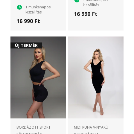
kiszállítás
1 munkanapos
kiszállítás
16 990 Ft
16 990 Ft
ÚJ TERMÉK
BORDÁZOTT SPORT
MIDI RUHA V-NYAKÚ