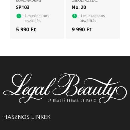
RÖVIDNADRÁG
DEKOLTÁZZSAL
SP103
No. 20
1 munkanapos
1 munkanapos
kiszállítás
kiszállítás
5 990 Ft
9 990 Ft
HASZNOS LINKEK