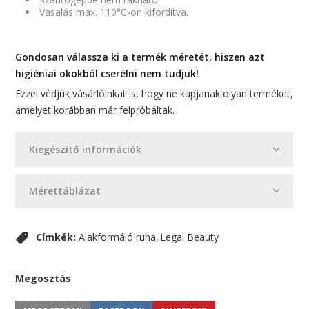
Vasalás max. 110°C-on kifordítva.
Gondosan válassza ki a termék méretét, hiszen azt
higiéniai okokból cserélni nem tudjuk!
Ezzel védjük vásárlóinkat is, hogy ne kapjanak olyan terméket,
amelyet korábban már felpróbáltak.
Kiegészítő információk
Mérettáblázat
Címkék:
Alakformáló ruha
Legal Beauty
Megosztás