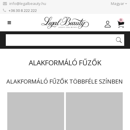
info@legalbeauty.hu
Magyar
+36 30 8 222 222
0
ALAKFORMÁLÓ FŰZŐK
ALAKFORMÁLÓ FŰZŐK TÖBBFÉLE SZÍNBEN