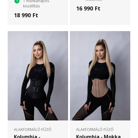
1 munkanapos
kiszállítás
16 990 Ft
18 990 Ft
ALAKFORMÁLÓ FŰZŐ
ALAKFORMÁLÓ FŰZŐ
Kolumbia -
Kolumbia - Mokka