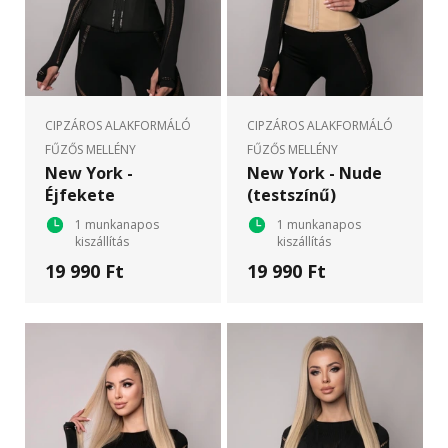
CIPZÁROS ALAKFORMÁLÓ
CIPZÁROS ALAKFORMÁLÓ
FŰZŐS MELLÉNY
FŰZŐS MELLÉNY
New York -
New York - Nude
Éjfekete
(testszínű)
1 munkanapos
1 munkanapos
kiszállítás
kiszállítás
19 990 Ft
19 990 Ft