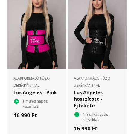
ALAKFORMÁLÓ FŰZŐ
ALAKFORMÁLÓ FŰZŐ
DERÉKPÁNTTAL
DERÉKPÁNTTAL
Los Angeles - Pink
Los Angeles
hosszított -
1 munkanapos
Éjfekete
kiszállítás
16 990 Ft
1 munkanapos
kiszállítás
16 990 Ft