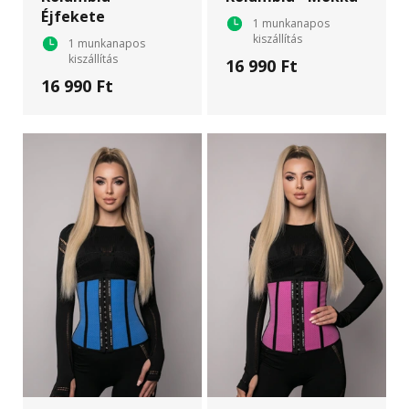
Éjfekete
1 munkanapos
kiszállítás
1 munkanapos
kiszállítás
16 990 Ft
16 990 Ft