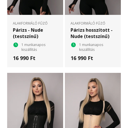
ALAKFORMÁLÓ FŰZŐ
ALAKFORMÁLÓ FŰZŐ
Párizs - Nude
Párizs hosszított -
(testszínű)
Nude (testszínű)
1 munkanapos
1 munkanapos
kiszállítás
kiszállítás
16 990 Ft
16 990 Ft