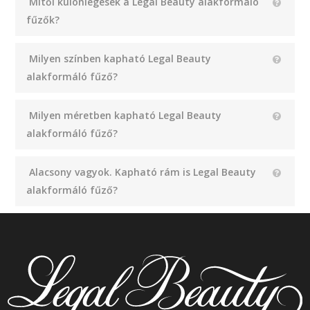
Mitől különlegesek a Legal Beauty alakformáló
fűzők?
Milyen színben kapható Legal Beauty
alakformáló fűző?
Milyen méretben kapható Legal Beauty
alakformáló fűző?
Alacsony vagyok. Kapható rám is Legal Beauty
alakformáló fűző?