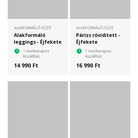
ALAKFORMÁLÓ FŰZŐ
ALAKFORMÁLÓ FŰZŐ
Alakformáló
Párizs rövidített -
leggings - Éjfekete
Éjfekete
1 munkanapos
1 munkanapos
kiszállítás
kiszállítás
14 990 Ft
16 990 Ft