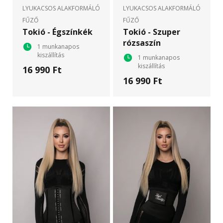
LYUKACSOS ALAKFORMÁLÓ
LYUKACSOS ALAKFORMÁLÓ
FŰZŐ
FŰZŐ
Tokió - Égszínkék
Tokió - Szuper
rózsaszín
1 munkanapos
kiszállítás
1 munkanapos
kiszállítás
16 990 Ft
16 990 Ft