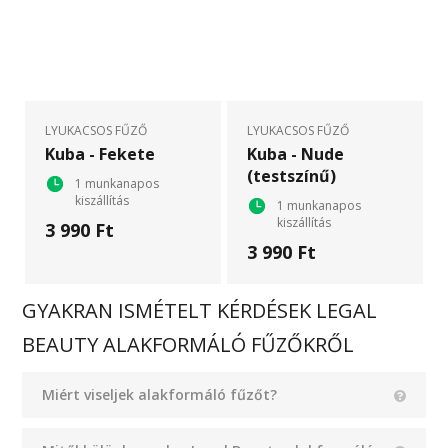
LYUKACSOS FŰZŐ
LYUKACSOS FŰZŐ
Kuba - Fekete
Kuba - Nude
(testszínű)
1 munkanapos
kiszállítás
1 munkanapos
kiszállítás
3 990 Ft
3 990 Ft
GYAKRAN ISMÉTELT KÉRDÉSEK LEGAL
BEAUTY ALAKFORMÁLÓ FŰZŐKRŐL
Miért viseljek alakformáló fűzőt?