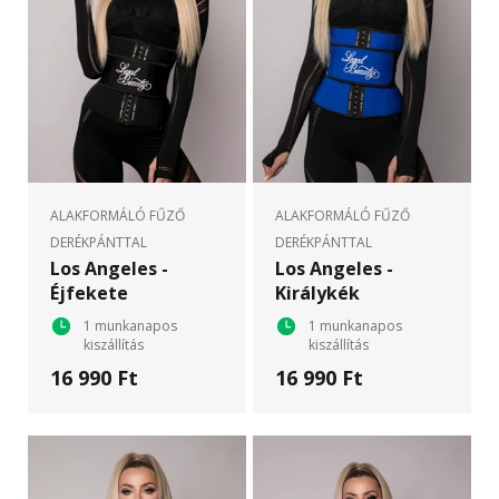
ALAKFORMÁLÓ FŰZŐ
ALAKFORMÁLÓ FŰZŐ
DERÉKPÁNTTAL
DERÉKPÁNTTAL
Los Angeles -
Los Angeles -
Éjfekete
Királykék
1 munkanapos
1 munkanapos
kiszállítás
kiszállítás
16 990 Ft
16 990 Ft