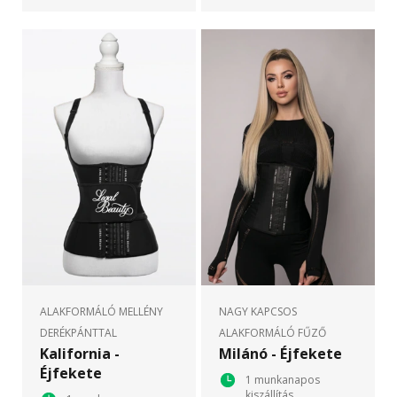
ALAKFORMÁLÓ MELLÉNY
NAGY KAPCSOS
DERÉKPÁNTTAL
ALAKFORMÁLÓ FŰZŐ
Kalifornia -
Milánó - Éjfekete
Éjfekete
1 munkanapos
kiszállítás