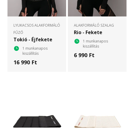
LYUKACSOS ALAKFORMÁLÓ
ALAKFORMÁLÓ SZALAG
Rio - Fekete
FŰZŐ
Tokió - Éjfekete
1 munkanapos
kiszállítás
1 munkanapos
kiszállítás
6 990 Ft
16 990 Ft