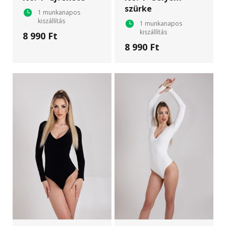
szürke
1 munkanapos
kiszállítás
1 munkanapos
kiszállítás
8 990 Ft
8 990 Ft