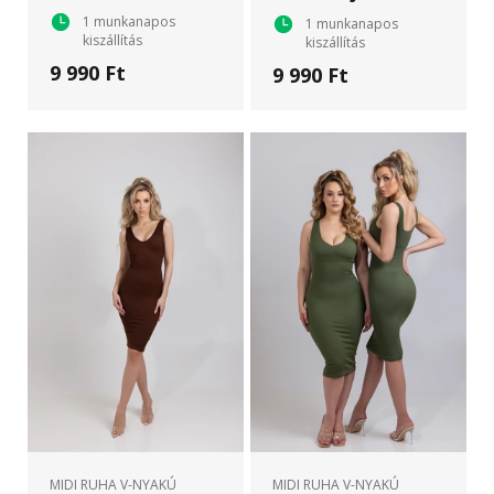
1 munkanapos
1 munkanapos
kiszállítás
kiszállítás
9 990 Ft
9 990 Ft
MIDI RUHA V-NYAKÚ
MIDI RUHA V-NYAKÚ