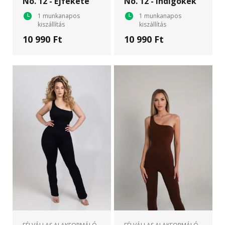
No. 12 - Éjfekete
No. 12 - Indigókék
1 munkanapos
1 munkanapos
kiszállítás
kiszállítás
10 990 Ft
10 990 Ft