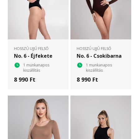
HOSSZÚ UJJÚ FELSŐ
HOSSZÚ UJJÚ FELSŐ
No. 6 - Éjfekete
No. 6 - Csokibarna
1 munkanapos
1 munkanapos
kiszállítás
kiszállítás
8 990 Ft
8 990 Ft