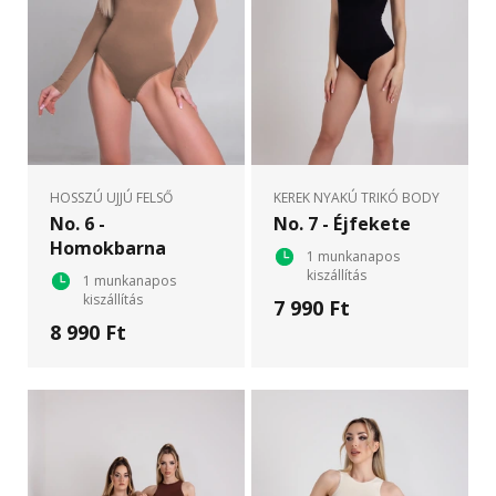
HOSSZÚ UJJÚ FELSŐ
KEREK NYAKÚ TRIKÓ BODY
No. 6 -
No. 7 - Éjfekete
Homokbarna
1 munkanapos
kiszállítás
1 munkanapos
kiszállítás
7 990 Ft
8 990 Ft