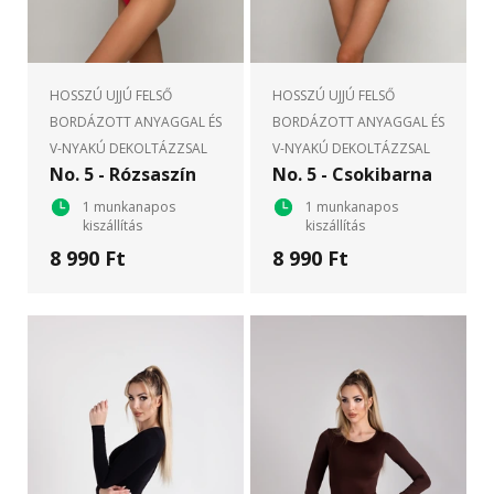
HOSSZÚ UJJÚ FELSŐ
HOSSZÚ UJJÚ FELSŐ
BORDÁZOTT ANYAGGAL ÉS
BORDÁZOTT ANYAGGAL ÉS
V-NYAKÚ DEKOLTÁZZSAL
V-NYAKÚ DEKOLTÁZZSAL
No. 5 - Rózsaszín
No. 5 - Csokibarna
1 munkanapos
1 munkanapos
kiszállítás
kiszállítás
8 990 Ft
8 990 Ft