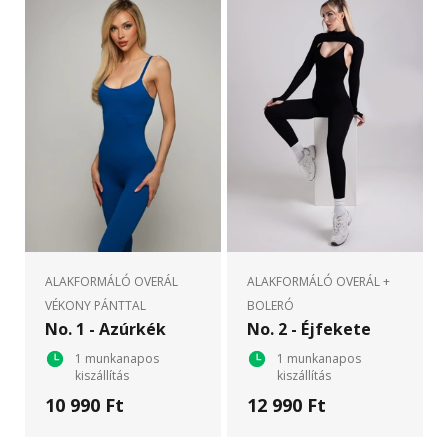
ALAKFORMÁLÓ OVERÁL
ALAKFORMÁLÓ OVERÁL +
VÉKONY PÁNTTAL
BOLERÓ
No. 1 - Azúrkék
No. 2 - Éjfekete
1 munkanapos
1 munkanapos
kiszállítás
kiszállítás
10 990 Ft
12 990 Ft