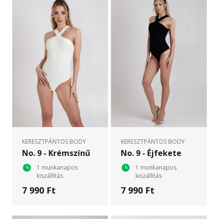
KERESZTPÁNTOS BODY
KERESZTPÁNTOS BODY
No. 9 - Krémszínű
No. 9 - Éjfekete
1 munkanapos
1 munkanapos
kiszállítás
kiszállítás
7 990 Ft
7 990 Ft