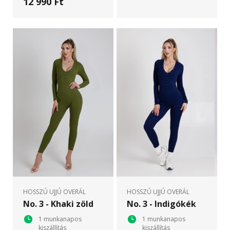
12 990 Ft
HOSSZÚ UJJÚ OVERÁL
HOSSZÚ UJJÚ OVERÁL
No. 3 - Khaki zöld
No. 3 - Indigókék
1 munkanapos
1 munkanapos
kiszállítás
kiszállítás