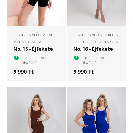
ALAKFORMÁLÓ OVERÁL
ALAKFORMÁLÓ MINI RUHA
MINI NADRÁGGAL
SZÖGLETES DEKOLTÁZZSAL
No. 15 - Éjfekete
No. 16 - Éjfekete
1 munkanapos
1 munkanapos
kiszállítás
kiszállítás
9 990 Ft
9 990 Ft