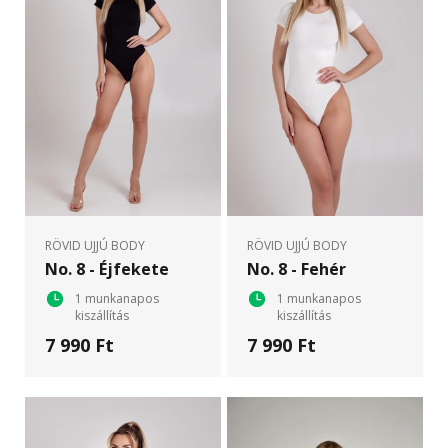
RÖVID UJJÚ BODY
RÖVID UJJÚ BODY
No. 8 - Éjfekete
No. 8 - Fehér
1 munkanapos
1 munkanapos
kiszállítás
kiszállítás
7 990 Ft
7 990 Ft