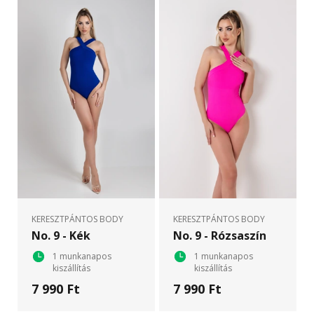
KERESZTPÁNTOS BODY
KERESZTPÁNTOS BODY
No. 9 - Kék
No. 9 - Rózsaszín
1 munkanapos
1 munkanapos
kiszállítás
kiszállítás
7 990 Ft
7 990 Ft