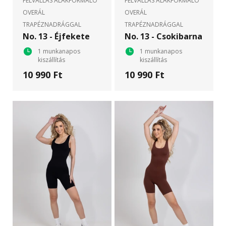
FÉLVÁLLAS ALAKFORMÁLÓ
FÉLVÁLLAS ALAKFORMÁLÓ
OVERÁL
OVERÁL
TRAPÉZNADRÁGGAL
TRAPÉZNADRÁGGAL
No. 13 - Éjfekete
No. 13 - Csokibarna
1 munkanapos
1 munkanapos
kiszállítás
kiszállítás
10 990 Ft
10 990 Ft