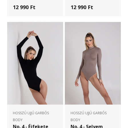
12 990 Ft
12 990 Ft
HOSSZÚ UJJÚ GARBÓS
HOSSZÚ UJJÚ GARBÓS
BODY
BODY
No. 4 - Éjfekete
No. 4 - Selyem