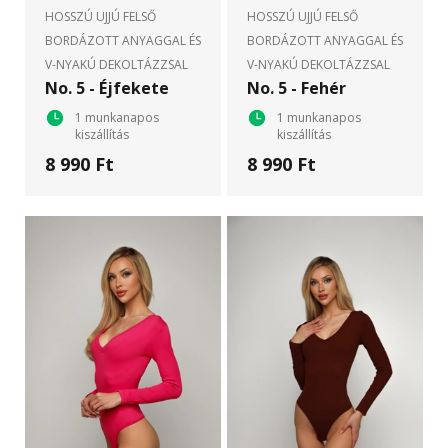
HOSSZÚ UJJÚ FELSŐ
HOSSZÚ UJJÚ FELSŐ
BORDÁZOTT ANYAGGAL ÉS
BORDÁZOTT ANYAGGAL ÉS
V-NYAKÚ DEKOLTÁZZSAL
V-NYAKÚ DEKOLTÁZZSAL
No. 5 - Éjfekete
No. 5 - Fehér
1 munkanapos
1 munkanapos
kiszállítás
kiszállítás
8 990 Ft
8 990 Ft