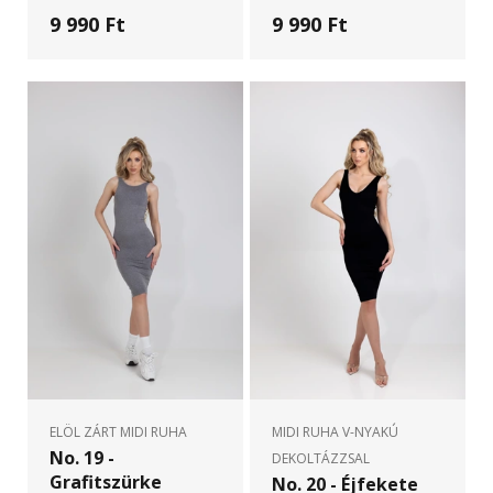
9 990 Ft
9 990 Ft
ELÖL ZÁRT MIDI RUHA
MIDI RUHA V-NYAKÚ
No. 19 -
DEKOLTÁZZSAL
Grafitszürke
No. 20 - Éjfekete