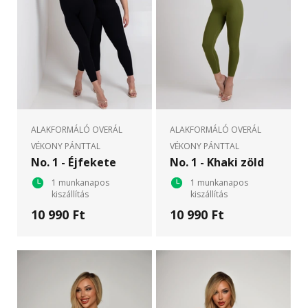
ALAKFORMÁLÓ OVERÁL
ALAKFORMÁLÓ OVERÁL
VÉKONY PÁNTTAL
VÉKONY PÁNTTAL
No. 1 - Éjfekete
No. 1 - Khaki zöld
1 munkanapos
1 munkanapos
kiszállítás
kiszállítás
10 990 Ft
10 990 Ft