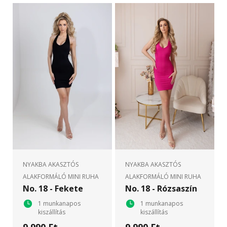
NYAKBA AKASZTÓS
NYAKBA AKASZTÓS
ALAKFORMÁLÓ MINI RUHA
ALAKFORMÁLÓ MINI RUHA
No. 18 - Fekete
No. 18 - Rózsaszín
1 munkanapos
1 munkanapos
kiszállítás
kiszállítás
9 990 Ft
9 990 Ft