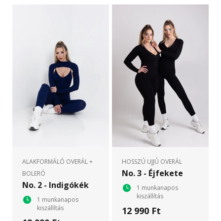
ALAKFORMÁLÓ OVERÁL +
HOSSZÚ UJJÚ OVERÁL
No. 3 - Éjfekete
BOLERÓ
No. 2 - Indigókék
1 munkanapos
kiszállítás
1 munkanapos
kiszállítás
12 990 Ft