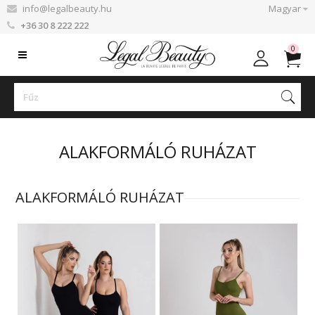
info@legalbeauty.hu
Magyar
+36 30 8 222 222
0
ALAKFORMÁLÓ RUHÁZAT
ALAKFORMÁLÓ RUHÁZAT