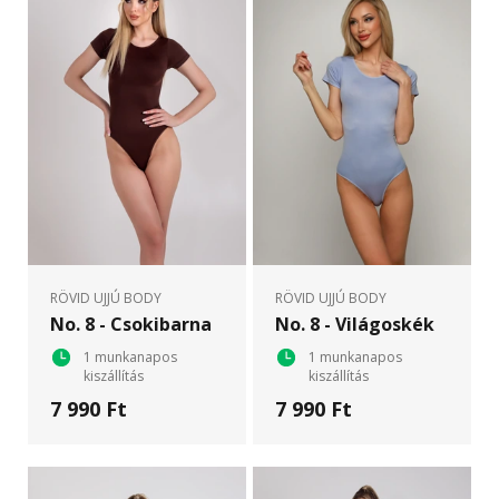
RÖVID UJJÚ BODY
RÖVID UJJÚ BODY
No. 8 - Csokibarna
No. 8 - Világoskék
1 munkanapos
1 munkanapos
kiszállítás
kiszállítás
7 990 Ft
7 990 Ft