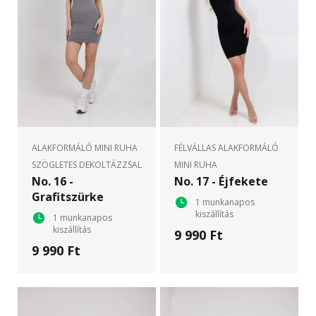
ALAKFORMÁLÓ MINI RUHA
FÉLVÁLLAS ALAKFORMÁLÓ
SZÖGLETES DEKOLTÁZZSAL
MINI RUHA
No. 16 -
No. 17 - Éjfekete
Grafitszürke
1 munkanapos
kiszállítás
1 munkanapos
kiszállítás
9 990 Ft
9 990 Ft