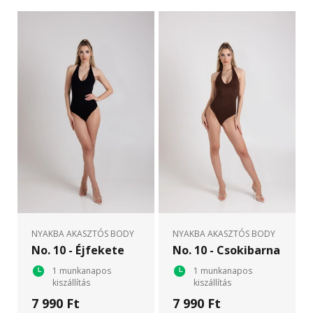
NYAKBA AKASZTÓS BODY
NYAKBA AKASZTÓS BODY
No. 10 - Éjfekete
No. 10 - Csokibarna
1 munkanapos
1 munkanapos
kiszállítás
kiszállítás
7 990 Ft
7 990 Ft