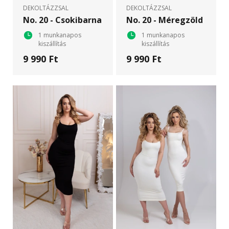
DEKOLTÁZZSAL
DEKOLTÁZZSAL
No. 20 - Csokibarna
No. 20 - Méregzöld
1 munkanapos
1 munkanapos
kiszállítás
kiszállítás
9 990 Ft
9 990 Ft