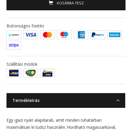
KOSÁRBA TESZ
Biztonságos fizetés
Szállítási módok
Termékleírás
Egy igazi nyári alapdarab, amit minden ruhatárban
maximálisan ki tudsz használni. Hordható magassarkúval,