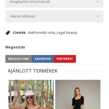
Kiegészítő információk
Mérettáblázat
Címkék:
Alakformáló ruha
Legal Beauty
Megosztás
MEGOSZTOM!
FACEBOOK
PINTEREST
AJÁNLOTT TERMÉKEK