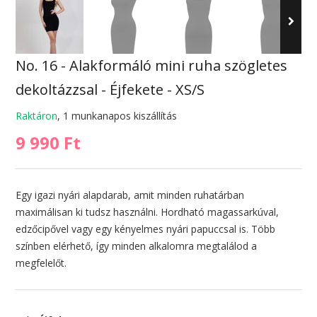
No. 16 - Alakformáló mini ruha szögletes
dekoltázzsal - Éjfekete - XS/S
Raktáron
, 1 munkanapos kiszállítás
9 990 Ft
Egy igazi nyári alapdarab, amit minden ruhatárban
maximálisan ki tudsz használni. Hordható magassarkúval,
edzőcipővel vagy egy kényelmes nyári papuccsal is. Több
színben elérhető, így minden alkalomra megtalálod a
megfelelőt.