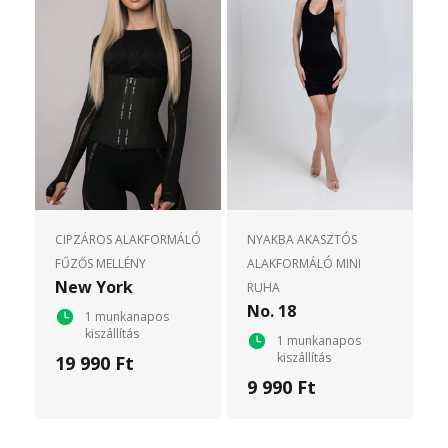
CIPZÁROS ALAKFORMÁLÓ
NYAKBA AKASZTÓS
FŰZŐS MELLÉNY
ALAKFORMÁLÓ MINI
New York
RUHA
No. 18
1 munkanapos
kiszállítás
1 munkanapos
kiszállítás
19 990 Ft
9 990 Ft