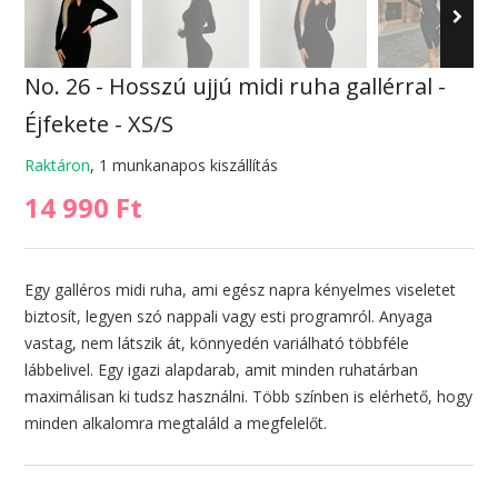
No. 26 - Hosszú ujjú midi ruha gallérral -
Éjfekete - XS/S
Raktáron
, 1 munkanapos kiszállítás
14 990 Ft
Egy galléros midi ruha, ami egész napra kényelmes viseletet
biztosít, legyen szó nappali vagy esti programról. Anyaga
vastag, nem látszik át, könnyedén variálható többféle
lábbelivel. Egy igazi alapdarab, amit minden ruhatárban
maximálisan ki tudsz használni. Több színben is elérhető, hogy
minden alkalomra megtaláld a megfelelőt.