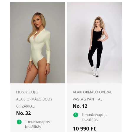
HOSSZÚ UJJÚ
ALAKFORMÁLÓ OVERÁL
ALAKFORMÁLÓ BODY
VASTAG PÁNTTAL
No. 12
CIPZÁRRAL
No. 32
1 munkanapos
kiszállítás
1 munkanapos
kiszállítás
10 990 Ft