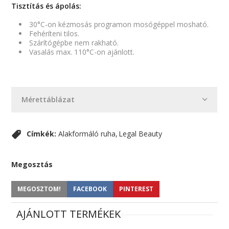
Tisztítás és ápolás:
30°C-on kézmosás programon mosógéppel mosható.
Fehéríteni tilos.
Szárítógépbe nem rakható.
Vasalás max. 110°C-on ajánlott.
Mérettáblázat
Címkék:
Alakformáló ruha
Legal Beauty
Megosztás
MEGOSZTOM!
FACEBOOK
PINTEREST
AJÁNLOTT TERMÉKEK