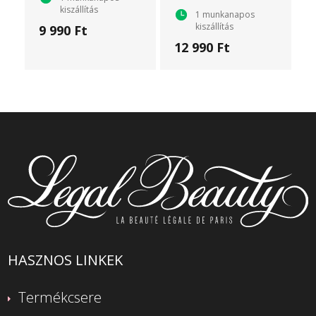
kiszállítás
1 munkanapos
kiszállítás
9 990 Ft
12 990 Ft
HASZNOS LINKEK
Termékcsere