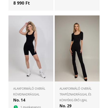
8 990 Ft
ALAKFORMÁLÓ OVERÁL
ALAKFORMÁLÓ OVERÁL
RÖVIDNADRÁGGAL
TRAPÉZNADRÁGGAL ÉS
No. 14
KÖNYÉKIG ÉRŐ UJJAL
No. 29
1 munkanapos