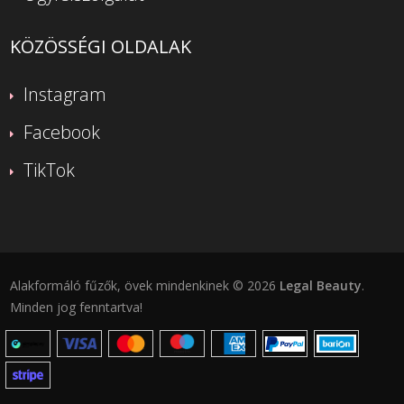
KÖZÖSSÉGI OLDALAK
Instagram
Facebook
TikTok
Alakformáló fűzők, övek mindenkinek © 2026
Legal Beauty
.
Minden jog fenntartva!