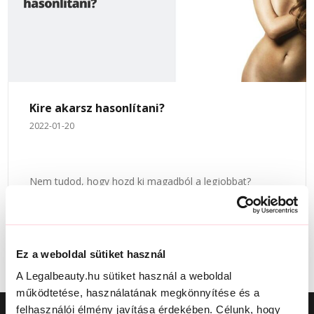
Kire akarsz hasonlítani?
2022-01-20
Nem tudod, hogy hozd ki magadból a legjobbat?
Tippjeinket követve sikerülni fog!
ELOLVASOM
Ez a weboldal sütiket használ
A Legalbeauty.hu sütiket használ a weboldal
működtetése, használatának megkönnyítése és a
felhasználói élmény javítása érdekében. Célunk, hogy