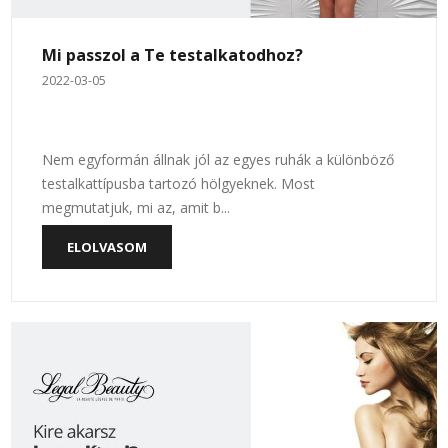
Mi passzol a Te testalkatodhoz?
2022-03-05
Nem egyformán állnak jól az egyes ruhák a különböző
testalkattípusba tartozó hölgyeknek. Most
megmutatjuk, mi az, amit b...
ELOLVASOM