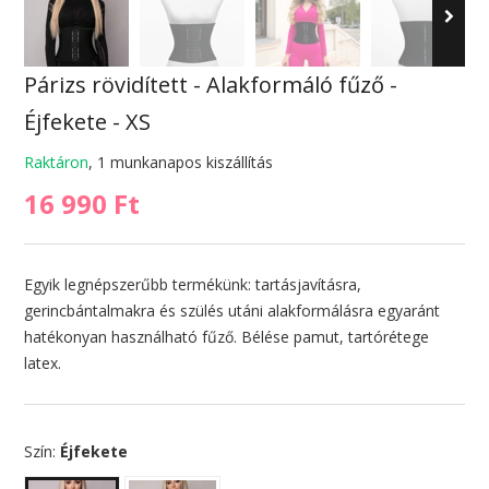
Párizs rövidített - Alakformáló fűző -
Éjfekete - XS
Raktáron
, 1 munkanapos kiszállítás
16 990 Ft
Egyik legnépszerűbb termékünk: tartásjavításra,
gerincbántalmakra és szülés utáni alakformálásra egyaránt
hatékonyan használható fűző. Bélése pamut, tartórétege
latex.
Szín:
Éjfekete