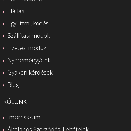
Elállás
Együttműködés
Szállítási módok
Fizetési módok
Nyereményjáték
Gyakori kérdések
Blog
RÓLUNK
Impresszum
Általános Szerződési Feltételek