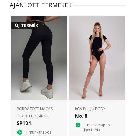
AJÁNLOTT TERMÉKEK
ÚJ TERMÉK
BORDÁZOTT MAGAS
RÖVID UJJÚ BODY
No. 8
DEREKÚ LEGGINGS
SP104
1 munkanapos
kiszállítás
1 munkanapos