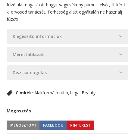
fűző alá magasított bugyit vagy vékony pamut felsőt, ill. kérd
ki orvosod tanácsát. Terhesség alatt egyáltalán ne használj
fűzőt!
Kiegészítő információk
Mérettáblázat
Díszcsomagolás
Címkék:
Alakformáló ruha
Legal Beauty
Megosztás
MEGOSZTOM!
FACEBOOK
PINTEREST