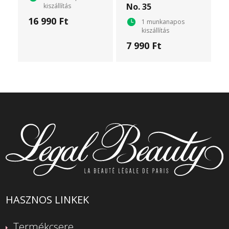
No. 35
kiszállítás
16 990 Ft
1 munkanapos
kiszállítás
7 990 Ft
HASZNOS LINKEK
Termékcsere