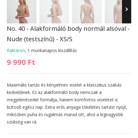
No. 40 - Alakformáló body normál alsóval -
Nude (testszínű) - XS/S
Raktáron
, 1 munkanapos kiszállítás
9 990 Ft
Maximális tartás és kényelmes viselet a klasszikus szabás
kedvelőinek. Ez az alakformáló body nemcsak a
megjelenésedet formálja, hanem komfortos viseletet is
biztosít egész nap. Extra erős anyaga tökéletes tartást nyújt,
miközben puha és rugalmas marad ott, ahol a legnagyobb
szükség van rá.