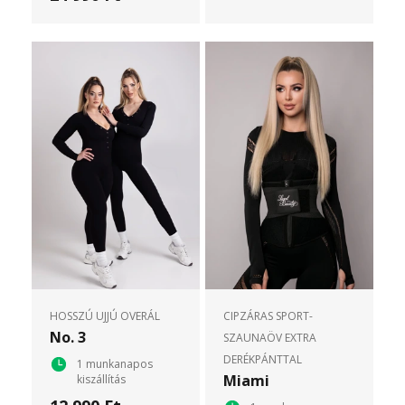
HOSSZÚ UJJÚ OVERÁL
CIPZÁRAS SPORT-
No. 3
SZAUNAÖV EXTRA
DERÉKPÁNTTAL
1 munkanapos
Miami
kiszállítás