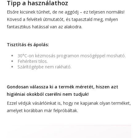
Tipp a használathoz
Elsőre kicsinek tűnhet, de ne aggódj – ez teljesen normális!
Kövesd a felvételi útmutatót, és tapasztald meg, milyen
fantasztikus hatással van az alakodra.
Tisztítás és ápolás:
30°C-on kézmosás programon mosógéppel mosható.
Fehéríteni tilos.
Szárítógépbe nem rakható.
Gondosan válassza ki a termék méretét, hiszen azt
higiéniai okokból cserélni nem tudjuk!
Ezzel védjük vásárlóinkat is, hogy ne kapjanak olyan terméket,
amelyet korábban már felpróbáltak.