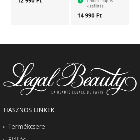
12 990 Ft
1 munkanapos
kiszállítás
14 990 Ft
HASZNOS LINKEK
Termékcsere
Elállás