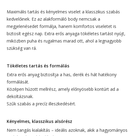
Maximális tartás és kényelmes viselet a klasszikus szabás
kedvelőinek. Ez az alakformáló body nemcsak a
megjelenésedet formálja, hanem komfortos viseletet is
biztosít egész nap. Extra erős anyaga tökéletes tartást nyújt,
miközben puha és rugalmas marad ott, ahol a legnagyobb
szükség van rá.
Tökéletes tartás és formálás
Extra erős anyag biztosítja a has, derék és hát hatékony
formálását.
Középen húzott mellrész, amely előnyösebb kontúrt ad a
dekoltázsnak.
Szűk szabás a precíz illeszkedésért.
Kényelmes, klasszikus alsórész
Nem tangás kialakítás – ideális azoknak, akik a hagyományos