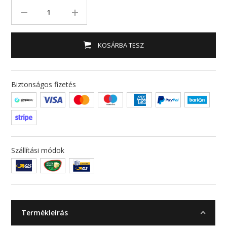
KOSÁRBA TESZ
Biztonságos fizetés
Szállítási módok
Termékleírás