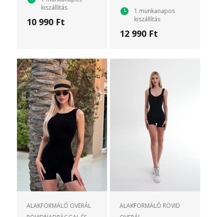
kiszállítás
1 munkanapos
kiszállítás
10 990 Ft
12 990 Ft
ALAKFORMÁLÓ OVERÁL
ALAKFORMÁLÓ RÖVID