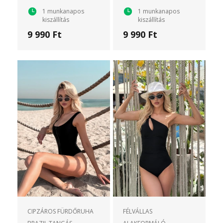
1 munkanapos
1 munkanapos
kiszállítás
kiszállítás
9 990 Ft
9 990 Ft
CIPZÁROS FÜRDŐRUHA
FÉLVÁLLAS