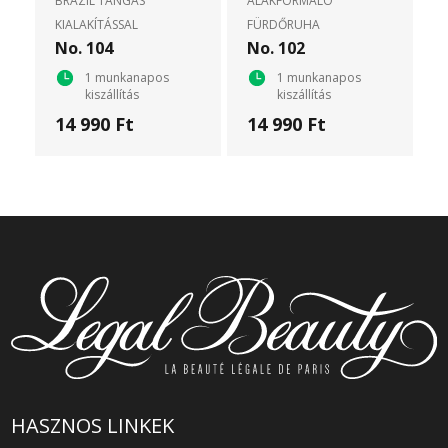
BRAZIL TANGÁS
ALAKFORMÁLÓ
KIALAKÍTÁSSAL
FÜRDŐRUHA
No. 104
No. 102
1 munkanapos
1 munkanapos
kiszállítás
kiszállítás
14 990 Ft
14 990 Ft
HASZNOS LINKEK