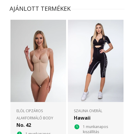
AJÁNLOTT TERMÉKEK
ELÖL CIPZÁROS
SZAUNA OVERÁL
Hawaii
ALAKFORMÁLÓ BODY
No. 42
1 munkanapos
kiszállítás
1 munkanapos