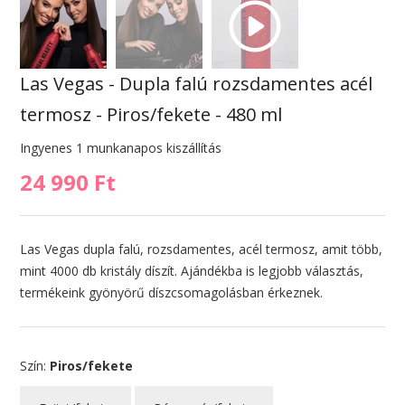
Las Vegas - Dupla falú rozsdamentes acél
termosz - Piros/fekete - 480 ml
Ingyenes 1 munkanapos kiszállítás
24 990 Ft
Las Vegas dupla falú, rozsdamentes, acél termosz, amit több,
mint 4000 db kristály díszít. Ajándékba is legjobb választás,
termékeink gyönyörű díszcsomagolásban érkeznek.
Szín:
Piros/fekete