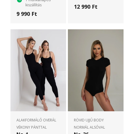
kiszállítás
12 990 Ft
9 990 Ft
ALAKFORMÁLÓ OVERÁL
RÖVID UJJÚ BODY
VÉKONY PÁNTTAL
NORMÁL ALSÓVAL