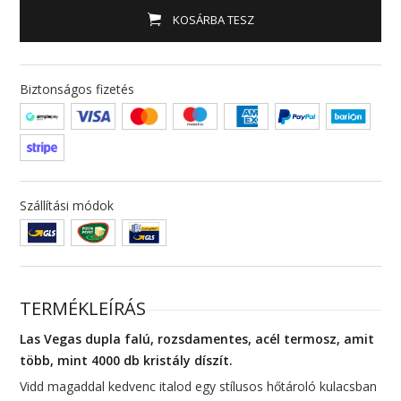
KOSÁRBA TESZ
Biztonságos fizetés
Szállítási módok
TERMÉKLEÍRÁS
Las Vegas dupla falú, rozsdamentes, acél termosz, amit
több, mint 4000 db kristály díszít.
Vidd magaddal kedvenc italod egy stílusos hőtároló kulacsban