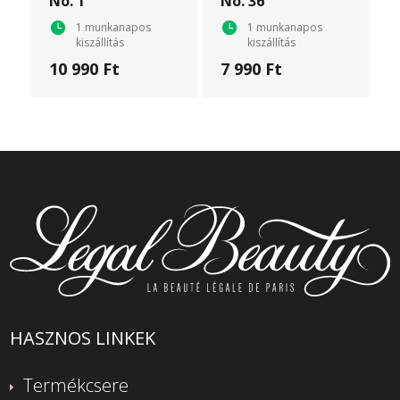
No. 1
No. 36
1 munkanapos
1 munkanapos
kiszállítás
kiszállítás
10 990 Ft
7 990 Ft
HASZNOS LINKEK
Termékcsere