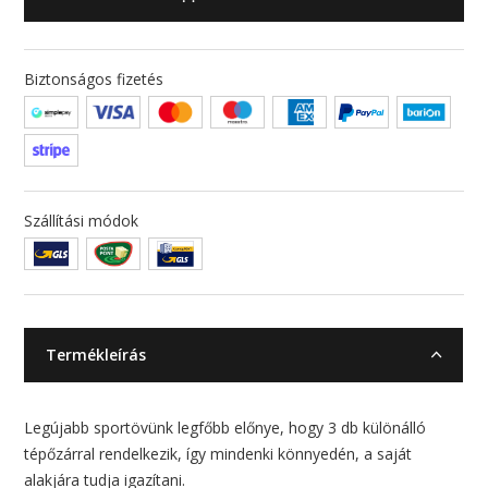
Biztonságos fizetés
Szállítási módok
Termékleírás
Legújabb sportövünk legfőbb előnye, hogy 3 db különálló
tépőzárral rendelkezik, így mindenki könnyedén, a saját
alakjára tudja igazítani.