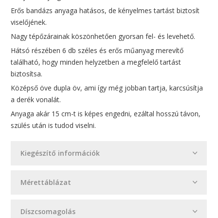
Erős bandázs anyaga hatásos, de kényelmes tartást biztosít
viselőjének.
Nagy tépőzárainak köszönhetően gyorsan fel- és levehető.
Hátsó részében 6 db széles és erős műanyag merevítő
található, hogy minden helyzetben a megfelelő tartást
biztosítsa.
Középső öve dupla öv, ami így még jobban tartja, karcsúsítja
a derék vonalát.
Anyaga akár 15 cm-t is képes engedni, ezáltal hosszú távon,
szülés után is tudod viselni.
Kiegészítő információk
Mérettáblázat
Díszcsomagolás