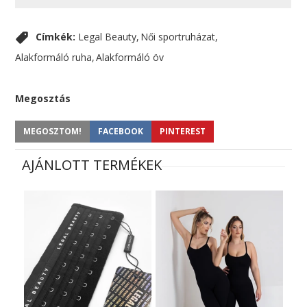
Címkék:
Legal Beauty
Női sportruházat
Alakformáló ruha
Alakformáló öv
Megosztás
MEGOSZTOM!
FACEBOOK
PINTEREST
AJÁNLOTT TERMÉKEK