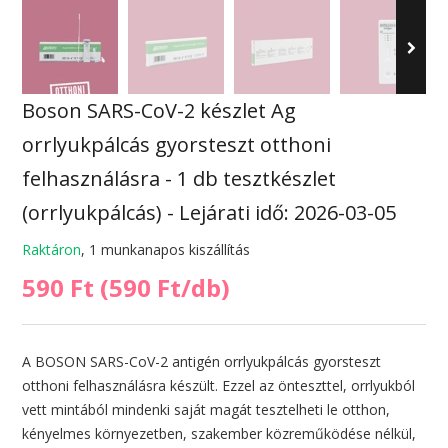
Boson SARS-CoV-2 készlet Ag
orrlyukpálcás gyorsteszt otthoni
felhasználásra - 1 db tesztkészlet
(orrlyukpálcás) - Lejárati idő: 2026-03-05
Raktáron
, 1 munkanapos kiszállítás
590 Ft (590 Ft/db)
A BOSON SARS-CoV-2 antigén orrlyukpálcás gyorsteszt
otthoni felhasználásra készült. Ezzel az önteszttel, orrlyukból
vett mintából mindenki saját magát tesztelheti le otthon,
kényelmes környezetben, szakember közreműködése nélkül,