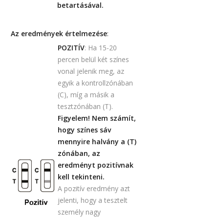
betartásával.
Az eredmények értelmezése
:
POZITÍV
: Ha 15-20
percen belül két színes
vonal jelenik meg, az
egyik a kontrollzónában
(C), míg a másik a
tesztzónában (T).
Figyelem! Nem számít,
hogy színes sáv
mennyire halvány a (T)
zónában, az
eredményt pozitívnak
kell tekinteni.
A pozitív eredmény azt
jelenti, hogy a tesztelt
személy nagy