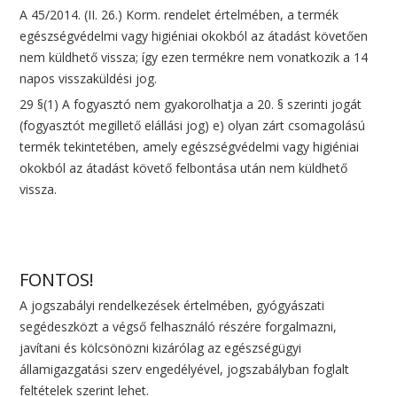
A 45/2014. (II. 26.) Korm. rendelet értelmében, a termék
egészségvédelmi vagy higiéniai okokból az átadást követően
nem küldhető vissza; így ezen termékre nem vonatkozik a 14
napos visszaküldési jog.
29 §(1) A fogyasztó nem gyakorolhatja a 20. § szerinti jogát
(fogyasztót megillető elállási jog) e) olyan zárt csomagolású
termék tekintetében, amely egészségvédelmi vagy higiéniai
okokból az átadást követő felbontása után nem küldhető
vissza.
FONTOS!
A jogszabályi rendelkezések értelmében, gyógyászati
segédeszközt a végső felhasználó részére forgalmazni,
javítani és kölcsönözni kizárólag az egészségügyi
államigazgatási szerv engedélyével, jogszabályban foglalt
feltételek szerint lehet.