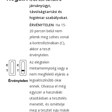
járványügyi,
távolságtartási és
higiéniai szabályokat.
ÉRVÉNYTELEN
: Ha 15-
20 percen belül nem
jelenik meg színes vonal
a kontrollzónában (C),
akkor a teszt
érvénytelen.
Az elégtelen
mintamennyiség vagy a
nem megfelelő eljárás a
legvalószínűbb okai
ennek. Olvassa el még
egyszer a használati
utasításban a tesztelés
menetét, és ismételje
meg a tesztet egy másik