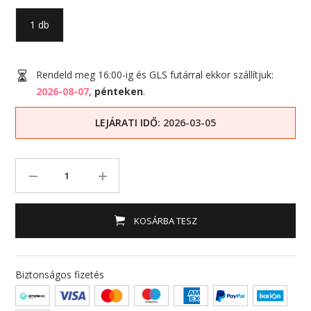
1 db
Rendeld meg 16:00-ig és GLS futárral ekkor szállítjuk:
2026-08-07
,
pénteken
.
LEJÁRATI IDŐ
: 2026-03-05
KOSÁRBA TESZ
Biztonságos fizetés