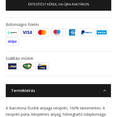
ÉRTESÍTÉST KÉREK, HA ÚJRA RAKTÁRON
Biztonságos fizetés
Szállítási módok
Termékleírás
A Barcelona fűzőnk anyaga neoprén, 100% latexmentes. A
neoprén puha, kényelmes anyag, hőmegtartó tulajdonsága