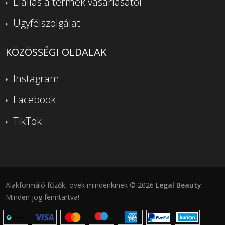
Elállás a termék vásárlásától
Ügyfélszolgálat
KÖZÖSSÉGI OLDALAK
Instagram
Facebook
TikTok
Alakformáló fűzők, övek mindenkinek © 2026
Legal Beauty
.
Minden jog fenntartva!