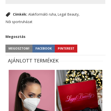
Címkék:
Alakformáló ruha
Legal Beauty
Női sportruházat
Megosztás
MEGOSZTOM!
FACEBOOK
PINTEREST
AJÁNLOTT TERMÉKEK