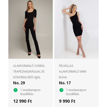
ALAKFORMÁLÓ OVERÁL
FÉLVÁLLAS
TRAPÉZNADRÁGGAL ÉS
ALAKFORMÁLÓ MINI
KÖNYÉKIG ÉRŐ UJJAL
RUHA
No. 29
No. 17
1 munkanapos
1 munkanapos
kiszállítás
kiszállítás
12 990 Ft
9 990 Ft