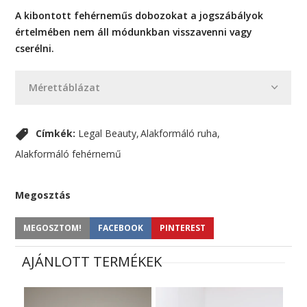
A kibontott fehérneműs dobozokat a jogszábályok
értelmében nem áll módunkban visszavenni vagy
cserélni.
Mérettáblázat
Címkék:
Legal Beauty
Alakformáló ruha
Alakformáló fehérnemű
Megosztás
MEGOSZTOM!
FACEBOOK
PINTEREST
AJÁNLOTT TERMÉKEK