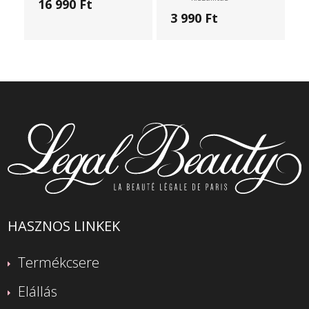
16 990 Ft
3 990 Ft
HASZNOS LINKEK
Termékcsere
Elállás