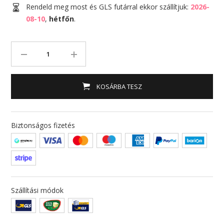
Rendeld meg most és GLS futárral ekkor szállítjuk:
2026-
08-10
,
hétfőn
.
KOSÁRBA TESZ
Biztonságos fizetés
Szállítási módok